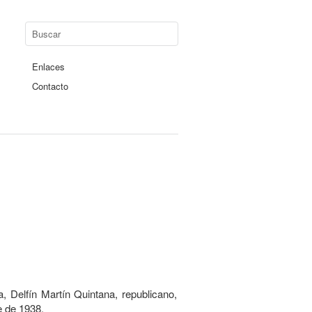
Enlaces
Contacto
, Delfín Martín Quintana, republicano,
e de 1938.