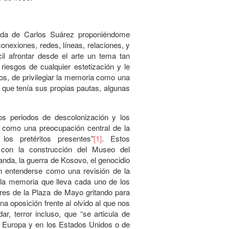
ada de Carlos Suárez proponiéndome
conexiones, redes, líneas, relaciones, y
cil afrontar desde el arte un tema tan
riesgos de cualquier estetización y le
pos, de privilegiar la memoria como una
que tenía sus propias pautas, algunas
s periodos de descolonización y los
 como una preocupación central de la
los pretéritos presentes”
[1]
. Estos
, con la construcción del Museo del
nda, la guerra de Kosovo, el genocidio
en entenderse como una revisión de la
la memoria que lleva cada uno de los
res de la Plaza de Mayo gritando para
na oposición frente al olvido al que nos
ar, terror incluso, que “se articula de
n Europa y en los Estados Unidos o de