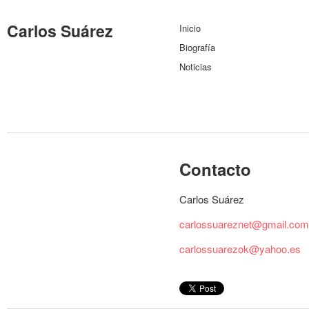
Carlos Suárez
Inicio
Biografía
Noticias
Contacto
Carlos Suárez
carlossuareznet@gmail.com
carlossuarezok@yahoo.es