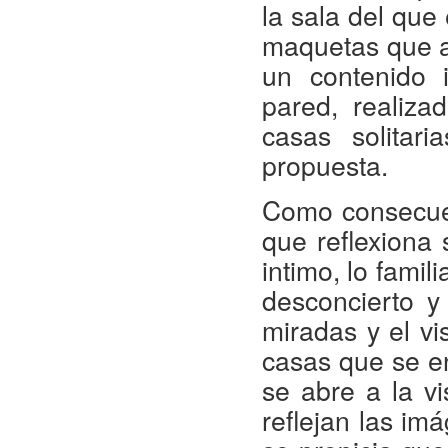
la sala del qu
maquetas que al
un contenido 
pared, realiza
casas solitar
propuesta.
Como consecue
que reflexiona s
intimo, lo famil
desconcierto y
miradas y el vi
casas que se en
se abre a la vi
reflejan las im