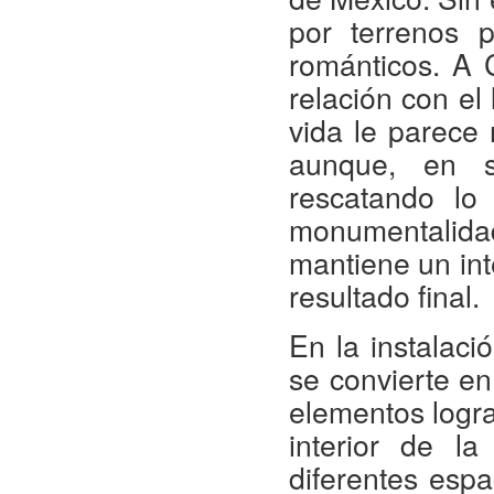
por terrenos p
románticos. A C
relación con el
vida le parece
aunque, en s
rescatando lo
monumentalidad
mantiene un int
resultado final.
En la instalac
se convierte en
elementos logra
interior de l
diferentes espa