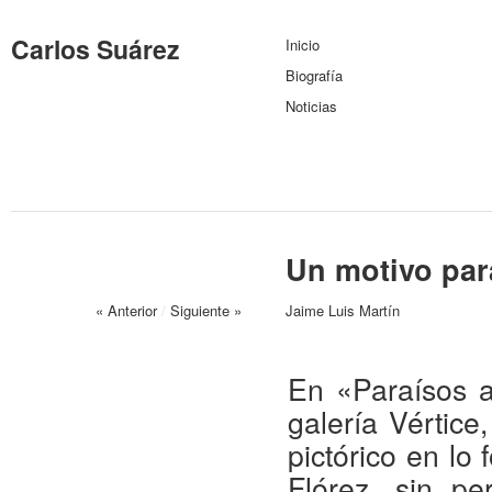
Carlos Suárez
Inicio
Biografía
Noticias
Un motivo par
« Anterior
/
Siguiente »
Jaime Luis Martín
En «Paraísos ar
galería Vértice
pictórico en lo
Flórez, sin pe