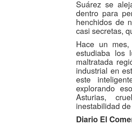
Suárez se alej
dentro para pe
henchidos de no
casi secretas, 
Hace un mes, 
estudiaba los 
maltratada reg
industrial en 
este intelige
explorando es
Asturias, cr
inestabilidad de
Diario El Come