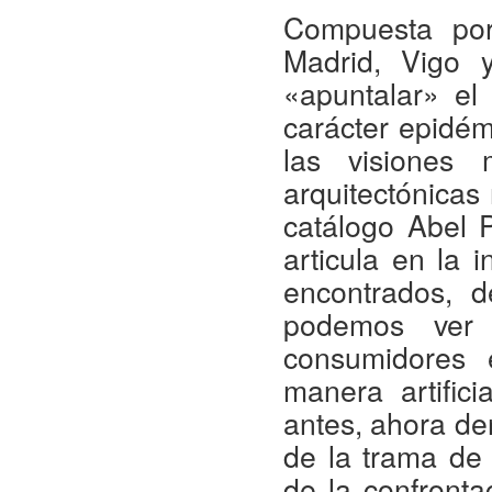
Compuesta por
Madrid, Vigo y
«apuntalar» el
carácter epidé
las visiones 
arquitectónica
catálogo Abel 
articula en la 
encontrados, d
podemos ver 
consumidores 
manera artific
antes, ahora de
de la trama de
de la confronta