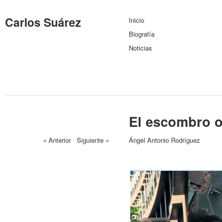
Carlos Suárez
Inicio
Biografía
Noticias
El escombro o
« Anterior
/
Siguiente »
Ángel Antonio Rodríguez