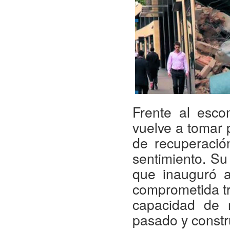
Frente al esco
vuelve a tomar 
de recuperación
sentimiento. Su
que inauguró 
comprometida tra
capacidad de r
pasado y constr